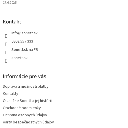
17.6.2025
Kontakt
info
@
sonett.sk
0902 557 333
Sonett.sk na FB
sonett.sk
Informácie pre vás
Doprava a možnosti platby
Kontakty
O značke Sonett a jej histórii
Obchodné podmienky
Ochrana osobných údajov
Karty bezpečnostných údajov