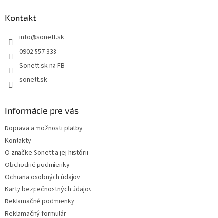
Kontakt
info
@
sonett.sk
0902 557 333
Sonett.sk na FB
sonett.sk
Informácie pre vás
Doprava a možnosti platby
Kontakty
O značke Sonett a jej histórii
Obchodné podmienky
Ochrana osobných údajov
Karty bezpečnostných údajov
Reklamačné podmienky
Reklamačný formulár