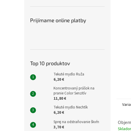
Prijímame online platby
Top 10 produktov
Tekuté mydlo Ruža
6,20 €
Koncentrovaný prášok na
pranie Color Senzitív
11,80 €
Varia
Tekuté mydlo Nechtík
6,20 €
Objem:
Sprej na odstraňovanie škvŕn
3,70 €
Sklad