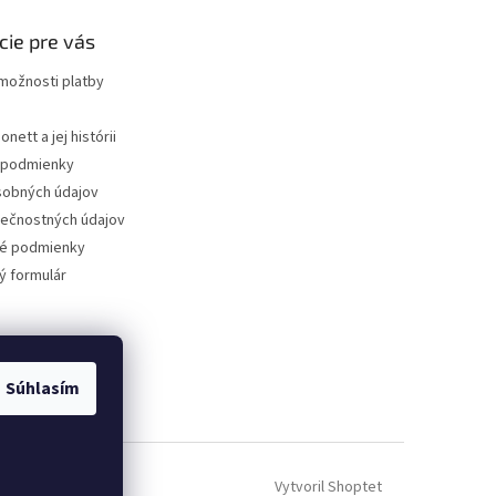
cie pre vás
možnosti platby
nett a jej histórii
podmienky
sobných údajov
ečnostných údajov
é podmienky
 formulár
Súhlasím
Vytvoril Shoptet