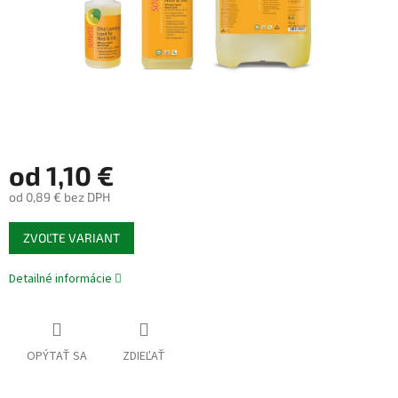
od
1,10 €
od
0,89 €
bez DPH
Jednotková
ZVOĽTE VARIANT
cena:
Detailné informácie
OPÝTAŤ SA
ZDIEĽAŤ