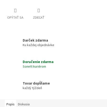
OPÝTAŤ SA
ZDIEĽAŤ
Darček zdarma
Ku každej objednávke
Doručenie zdarma
Sonett kuriérom
Tovar dopĺňame
každý týždeň
Popis
Diskusia