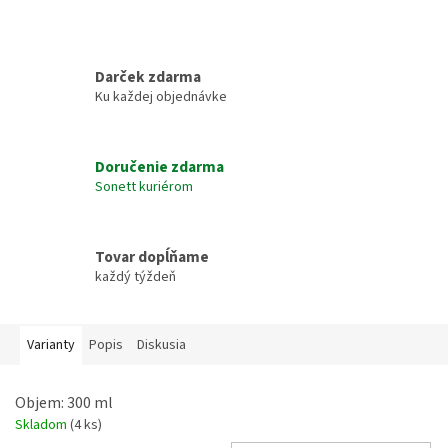
Darček zdarma
Ku každej objednávke
Doručenie zdarma
Sonett kuriérom
Tovar dopĺňame
každý týždeň
Varianty
Popis
Diskusia
Objem: 300 ml
Skladom
(4 ks)