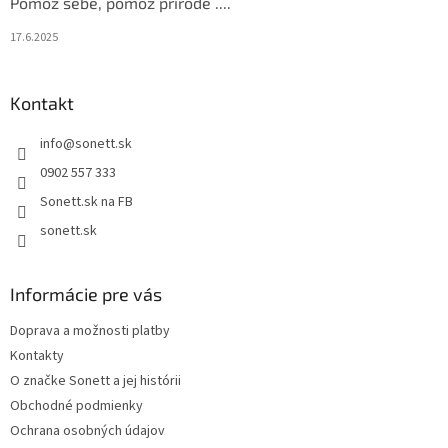
Pomôž sebe, pomôž prírode ....
17.6.2025
Kontakt
info
@
sonett.sk
0902 557 333
Sonett.sk na FB
sonett.sk
Informácie pre vás
Doprava a možnosti platby
Kontakty
O značke Sonett a jej histórii
Obchodné podmienky
Ochrana osobných údajov