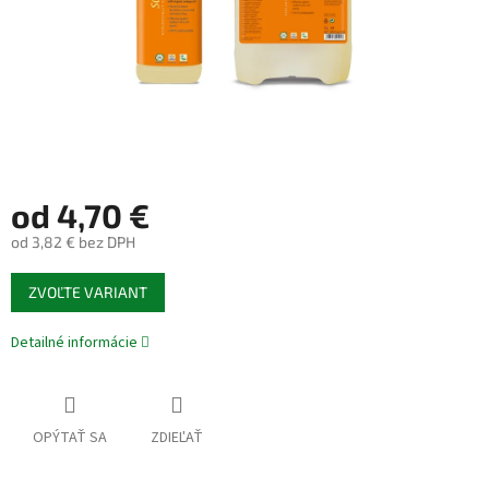
od
4,70 €
od
3,82 €
bez DPH
Jednotková
ZVOĽTE VARIANT
cena:
Detailné informácie
OPÝTAŤ SA
ZDIEĽAŤ